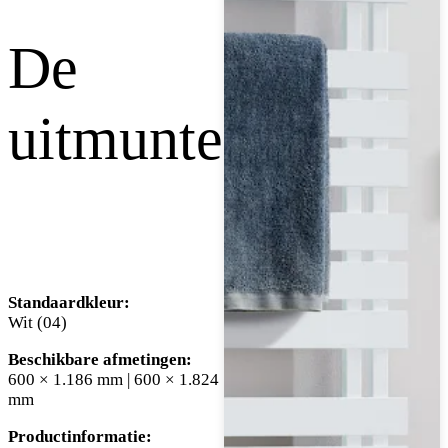
De
uitmuntende
Standaardkleur:
Wit (04)
Beschikbare afmetingen:
600 × 1.186 mm | 600 × 1.824
mm
Productinformatie: