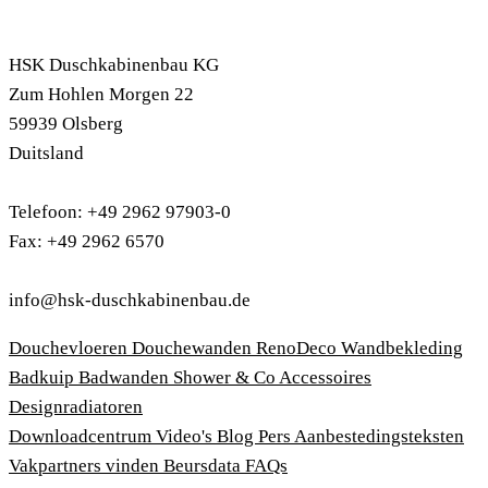
HSK Duschkabinenbau KG
Zum Hohlen Morgen 22
59939 Olsberg
Duitsland
Telefoon: +49 2962 97903-0
Fax: +49 2962 6570
info@hsk-duschkabinenbau.de
Douchevloeren
Douchewanden
RenoDeco Wandbekleding
Badkuip
Badwanden
Shower & Co
Accessoires
Designradiatoren
Downloadcentrum
Video's
Blog
Pers
Aanbestedingsteksten
Vakpartners vinden
Beursdata
FAQs