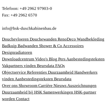
Telefoon: +49 2962 97903-0
Fax: +49 2962 6570
info@hsk-duschkabinenbau.de
Douchevloeren
Douchewanden
RenoDeco Wandbekleding
Badkuip
Badwanden
Shower & Co
Accessoires
Designradiatoren
Downloadcentrum
Video's
Blog
Pers
Aanbestedingsteksten
Vakpartners vinden
Beursdata
FAQs
Objectservice
Referenties
Duurzaamheid
Handwerkers
vinden
Aanbestedingsteksten
Beursdata
Over ons
Showroom
Carrière
Nieuws
Auszeichnungen
Duurzaamheid bij HSK
Samenwerkingen
HSK-partner
worden
Contact
Afdruk