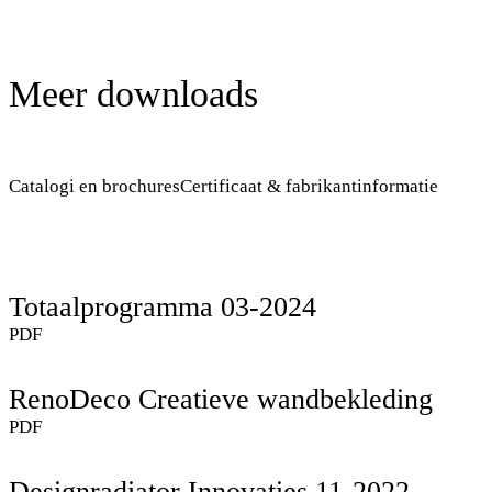
Meer downloads
Catalogi en brochures
Certificaat & fabrikantinformatie
Totaalprogramma 03-2024
PDF
RenoDeco Creatieve wandbekleding
PDF
Designradiator Innovaties 11-2022