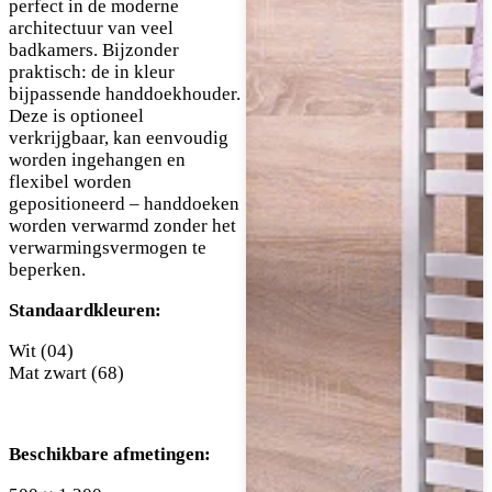
perfect in de moderne
architectuur van veel
badkamers. Bijzonder
praktisch: de in kleur
bijpassende handdoekhouder.
Deze is optioneel
verkrijgbaar, kan eenvoudig
worden ingehangen en
flexibel worden
gepositioneerd – handdoeken
worden verwarmd zonder het
verwarmingsvermogen te
beperken.
Standaardkleuren:
Wit (04)
Mat zwart (68)
Beschikbare afmetingen: