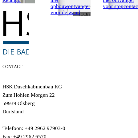
Retango
met
met ontvanger
opbouwontvanger
voor stopcontac
voor de wand
CONTACT
HSK Duschkabinenbau KG
Zum Hohlen Morgen 22
59939 Olsberg
Duitsland
Telefoon: +49 2962 97903-0
Fax: +49 2962 6570