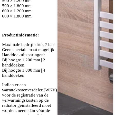
500 × 1.200 mm
500 × 1.800 mm
600 × 1.200 mm
600 × 1.800 mm
Productinformatie:
Maximale bedrijfsdruk 7 bar
Geen speciale maat mogelijk
Handdoekuitsparingen:
Bij hoogte 1.200 mm | 2
handdoeken
Bij hoogte 1.800 mm | 4
handdoeken
Indien er een
warmtekostenverdeler (WKV)
voor de registratie van de
verwarmingskosten op de
radiator geïnstalleerd moet
worden, neem dan vóór de