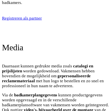
badkamers.
Registreren als partner
Media
Daarnaast kunnen gedrukte media zoals
catalogi en
prijslijsten
worden gedownload. Vakmensen hebben
bovendien de mogelijkheid om
gepersonaliseerde
reclamemateriaal
met hun logo te bestellen en zo snel en
professioneel in hun naam te adverteren.
Via de
badkamerplangegevens
kunnen productgegevens
worden opgevraagd en in de verschillende
badkamerplansoftware van vakmensen worden geïntegreerd.
Ook nuttige
video's, bijvoorbeeld over de montage
van de