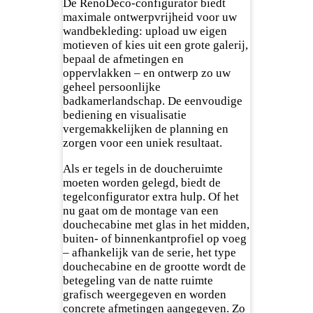
De RenoDeco-configurator biedt
maximale ontwerpvrijheid voor uw
wandbekleding: upload uw eigen
motieven of kies uit een grote galerij,
bepaal de afmetingen en
oppervlakken – en ontwerp zo uw
geheel persoonlijke
badkamerlandschap. De eenvoudige
bediening en visualisatie
vergemakkelijken de planning en
zorgen voor een uniek resultaat.
Als er tegels in de doucheruimte
moeten worden gelegd, biedt de
tegelconfigurator extra hulp. Of het
nu gaat om de montage van een
douchecabine met glas in het midden,
buiten- of binnenkantprofiel op voeg
– afhankelijk van de serie, het type
douchecabine en de grootte wordt de
betegeling van de natte ruimte
grafisch weergegeven en worden
concrete afmetingen aangegeven. Zo