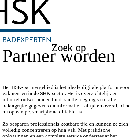
Zoek op
Partner worden
Het HSK-partnergebied is het ideale digitale platform voor
vakmensen in de SHK-sector. Het is overzichtelijk en
intuïtief ontworpen en biedt snelle toegang voor alle
belangrijke gegevens en informatie – altijd en overal, of het
nu op een pc, smartphone of tablet is.
Zo besparen professionals kostbare tijd en kunnen ze zich
volledig concentreren op hun vak. Met praktische
oplossingen en een complete service ondersteunt het