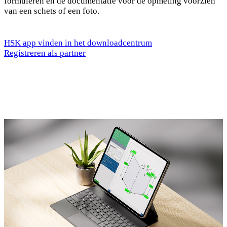
formuleren en de documentatie voor de opmeting voorzien
van een schets of een foto.
HSK app vinden in het downloadcentrum
Registreren als partner