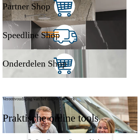
Partner Shop
Speedline Shop
Onderdelen Shop
Vereenvoudiging van het dagelijkse werk
Praktische online tools