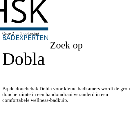
Onze 2-in-1-oplossing
Zoek op
Dobla
Bij de douchebak Dobla voor kleine badkamers wordt de grot
doucheruimte in een handomdraai veranderd in een
comfortabele wellness-badkuip.