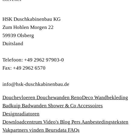
HSK Duschkabinenbau KG
Zum Hohlen Morgen 22
59939 Olsberg
Duitsland
Telefoon: +49 2962 97903-0
Fax: +49 2962 6570
info@hsk-duschkabinenbau.de
Douchevloeren
Douchewanden
RenoDeco Wandbekleding
Badkuip
Badwanden
Shower & Co
Accessoires
Designradiatoren
Downloadcentrum
Video's
Blog
Pers
Aanbestedingsteksten
Vakpartners vinden
Beursdata
FAQs