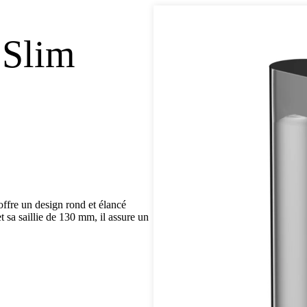
 Slim
fre un design rond et élancé
 sa saillie de 130 mm, il assure un