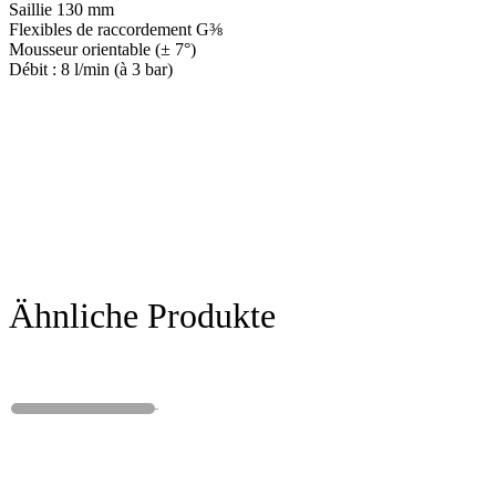
Saillie 130 mm
Flexibles de raccordement G⅜
Mousseur orientable (± 7°)
Débit : 8 l/min (à 3 bar)
Ähnliche Produkte