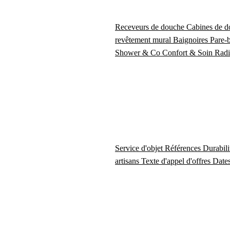
Receveurs de douche
Cabines de 
revêtement mural
Baignoires
Pare-
Shower & Co
Confort & Soin
Radi
Service d'objet
Références
Durabil
artisans
Texte d'appel d'offres
Dates