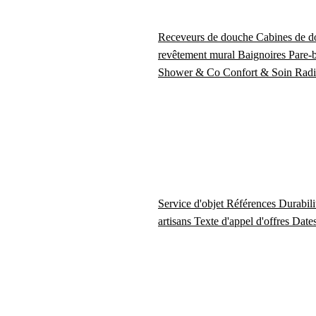
Receveurs de douche
Cabines de 
revêtement mural
Baignoires
Pare-
Shower & Co
Confort & Soin
Radi
Service d'objet
Références
Durabil
artisans
Texte d'appel d'offres
Dates