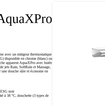
 AquaXPro
ne avec un mitigeur thermostatique
ESG) disponible en chrome (blanc) ou
ouche apparent AquaXPro avec butée
 de jets Rain, SoftRain et Massage,
ur une douche sûre et économe en
c ESG noir
ité à 38 °C, douchette (3 types de