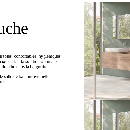
uche
rables, confortables, hygiéniques
age en fait la solution optimale
a douche dans la baignoire.
de salle de bain individuelle.
res.