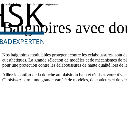
Confort de douche dans la baignoire
Baignoires avec do
Nos baignoires modulables protègent contre les éclaboussures, sont du
et esthétiques. La grande sélection de modèles et de mécanismes de pli
pour une protection contre les éclaboussures de haute qualité lors de l
Alliez le confort de la douche au plaisir du bain et réalisez votre rêve 
Choisissez parmi une grande variété de modèles, de couleurs et de ver