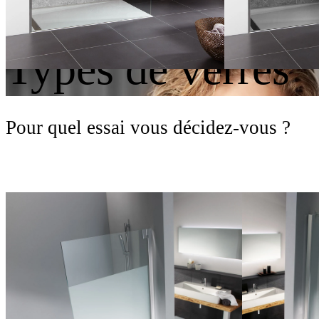
Scharnières
Types de verres
Pour quel essai vous décidez-vous ?