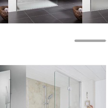
Mécanisme de défaillance