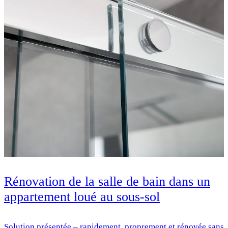
Rénovation de la salle de bain dans un
appartement loué au sous-sol
Solution présentée – rapidement, proprement et rénovée sans