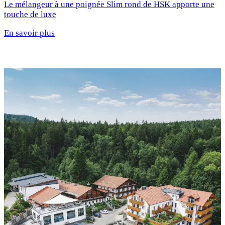
Le mélangeur à une poignée Slim rond de HSK apporte une
touche de luxe
En savoir plus