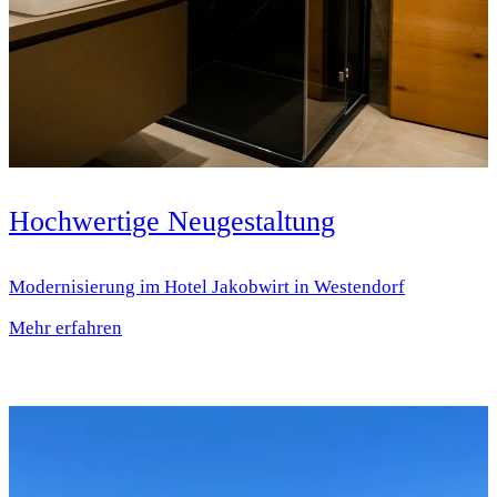
Hochwertige Neugestaltung
Modernisierung im Hotel Jakobwirt in Westendorf
Mehr erfahren