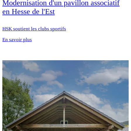
Modernisation d'un pavillon associatif
en Hesse de l'Est
HSK soutient les clubs sportifs
En savoir plus