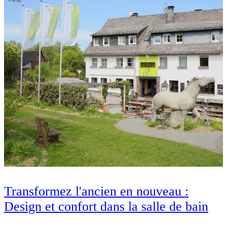
Transformez l'ancien en nouveau :
Design et confort dans la salle de bain