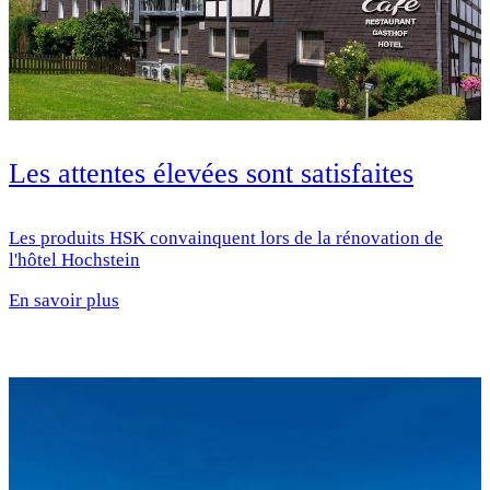
Les attentes élevées sont satisfaites
Les produits HSK convainquent lors de la rénovation de
l'hôtel Hochstein
En savoir plus