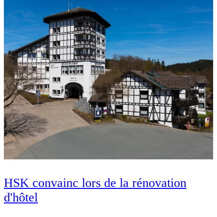
HSK convainc lors de la rénovation
d'hôtel