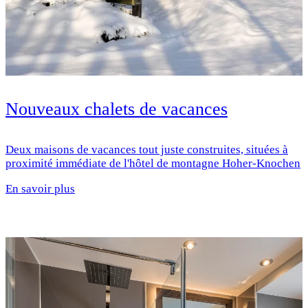
Nouveaux chalets de vacances
Deux maisons de vacances tout juste construites, situées à
proximité immédiate de l'hôtel de montagne Hoher-Knochen
En savoir plus