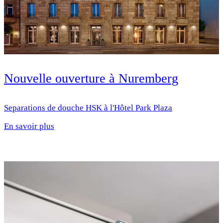
Nouvelle ouverture à Nuremberg
Separations de douche HSK à l'Hôtel Park Plaza
En savoir plus