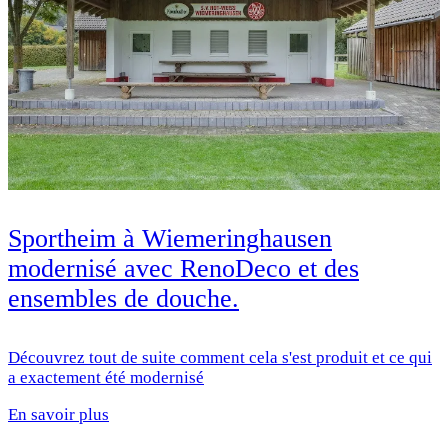
Sportheim à Wiemeringhausen
modernisé avec RenoDeco et des
ensembles de douche.
Découvrez tout de suite comment cela s'est produit et ce qui
a exactement été modernisé
En savoir plus