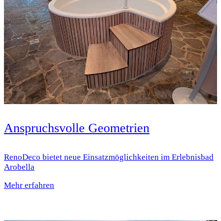
Anspruchsvolle Geometrien
RenoDeco bietet neue Einsatz­möglichkeiten im Erlebnisbad
Arobella
Mehr erfahren