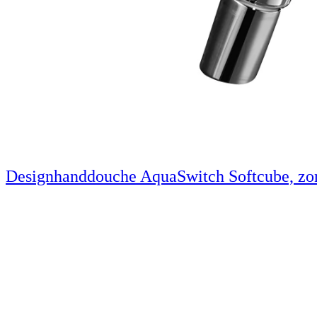
Designhanddouche AquaSwitch Softcube, zo