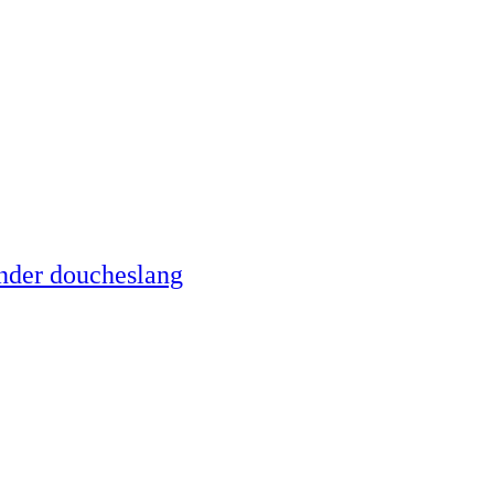
nder doucheslang