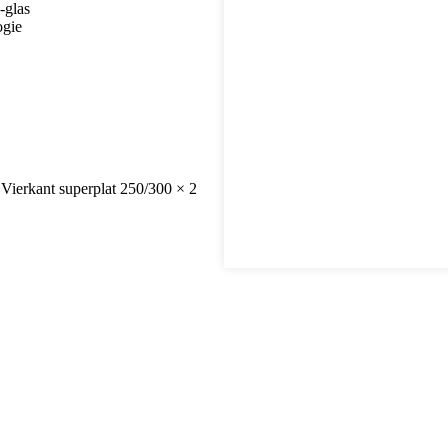
-glas
ogie
Vierkant superplat 250/300 × 2