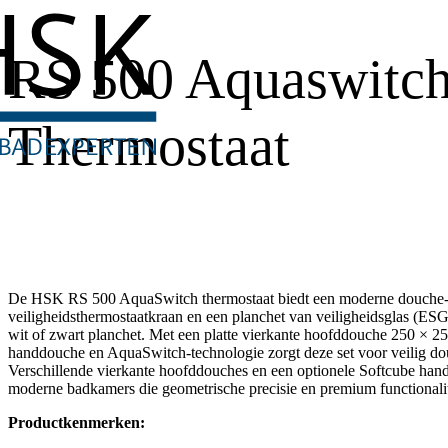
RS 500 Aquaswitc
Thermostaat
De HSK RS 500 AquaSwitch thermostaat biedt een moderne douche-er
veiligheidsthermostaatkraan en een planchet van veiligheidsglas (ESG
wit of zwart planchet. Met een platte vierkante hoofddouche 250 × 2
handdouche en AquaSwitch-technologie zorgt deze set voor veilig d
Verschillende vierkante hoofddouches en een optionele Softcube han
moderne badkamers die geometrische precisie en premium functionali
Productkenmerken: