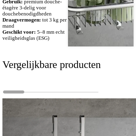
Gebruik:
premium douche-
étagère 3-delig voor
douchebenodigdheden
Draagvermogen:
tot 3 kg per
mand
Geschikt voor:
5–8 mm echt
veiligheidsglas (ESG)
Vergelijkbare producten