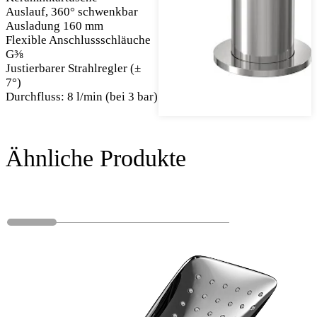
Auslauf, 360° schwenkbar
Ausladung 160 mm
Flexible Anschlussschläuche
G⅜
Justierbarer Strahlregler (±
7°)
Durchfluss: 8 l/min (bei 3 bar)
Ähnliche Produkte