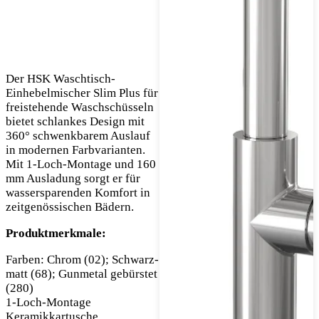
Der HSK Waschtisch-
Einhebelmischer Slim Plus für
freistehende Waschschüsseln
bietet schlankes Design mit
360° schwenkbarem Auslauf
in modernen Farbvarianten.
Mit 1-Loch-Montage und 160
mm Ausladung sorgt er für
wassersparenden Komfort in
zeitgenössischen Bädern.
Produktmerkmale:
Farben: Chrom (02); Schwarz-
matt (68); Gunmetal gebürstet
(280)
1-Loch-Montage
Keramikkartusche