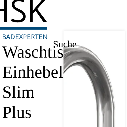
Suche
Waschtisch-
Einhebelmischer
Slim
Plus