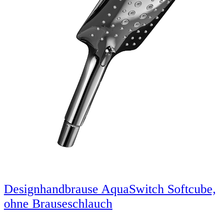
Designhandbrause AquaSwitch Softcube,
ohne Brauseschlauch